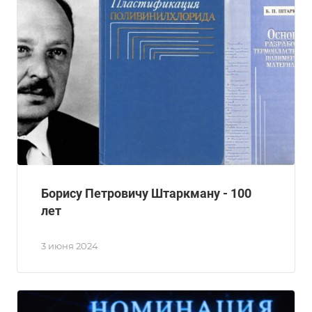
Борису Петровичу Штаркману - 100
лет
3 июня 2024