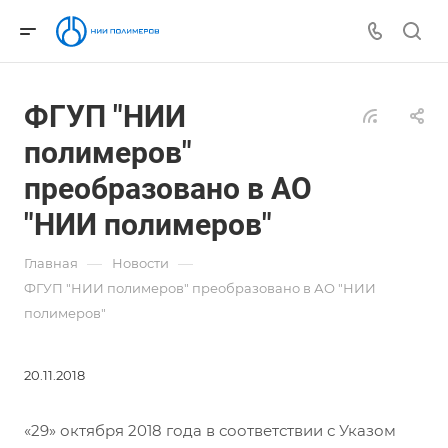
ФГУП "НИИ
полимеров"
преобразовано в АО
"НИИ полимеров"
—
—
Главная
Новости
ФГУП "НИИ полимеров" преобразовано в АО "НИИ
полимеров"
20.11.2018
«29» октября 2018 года в соответствии с Указом