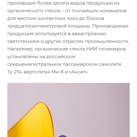
производит более десяти видов продукции из
органического стекла – от тончайших номиналов
для жестких контактных линз до блоков
тридцатисантиметровой толщины. Производимая
продукция используется в авиастроении,
светотехнике и других отраслях промышленности.
Например, органические стекла НИИ полимеров
установлены на российском
среднемагистральном пассажирском самолете
Ту-214, вертолетах Ми-8 и «Ансат».