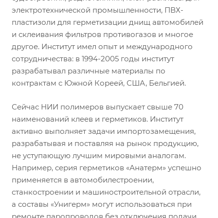
электротехнической промышленности, ПВХ-
пластизоли для герметизации днищ автомобилей
и склеивания фильтров противогазов и многое
другое. Институт имел опыт и международного
сотрудничества: в 1994-2005 годы институт
разрабатывал различные материалы по
контрактам с Южной Кореей, США, Бельгией.
Сейчас НИИ полимеров выпускает свыше 70
наименований клеев и герметиков. Институт
активно выполняет задачи импортозамещения,
разрабатывая и поставляя на рынок продукцию,
не уступающую лучшим мировыми аналогам.
Например, серия герметиков «Анатерм» успешно
применяется в автомобилестроении,
станкостроении и машиностроительной отрасли,
а составы «Унигерм» могут использоваться при
ремонте паропроводов без отключения подачи