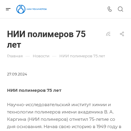
НИИ полимеров 75
лет
—
—
Главная
Новости
НИИ полимеров 75 лет
27.09.2024
НИИ полимеров 75 лет
Научно-исследовательский институт химии и
технологии полимеров имени академика В. А.
Каргина (НИИ полимеров) отметил 75-летие со
дня основания. Начав свою историю в 1949 году в