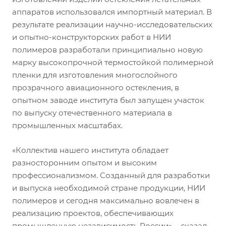
аппаратов использовался импортный материал. В
результате реализации научно-исследовательских
и опытно-конструкторских работ в НИИ
полимеров разработали принципиально новую
марку высокопрочной термостойкой полимерной
пленки для изготовления многослойного
прозрачного авиационного остекления, в
опытном заводе института был запущен участок
по выпуску отечественного материала в
промышленных масштабах.
«Коллектив нашего института обладает
разносторонним опытом и высоким
профессионализмом. Созданный для разработки
и выпуска необходимой стране продукции, НИИ
полимеров и сегодня максимально вовлечен в
реализацию проектов, обеспечивающих
промышленную независимость России», - сказал