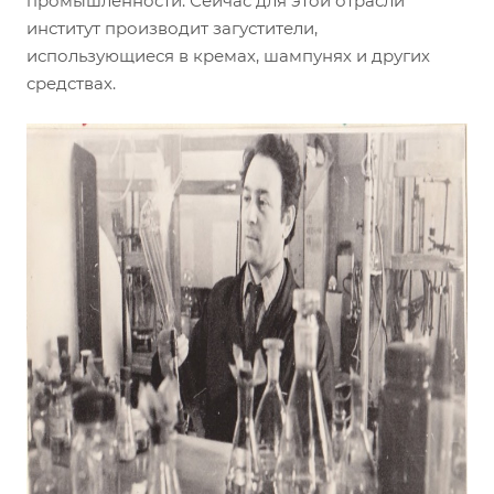
промышленности. Сейчас для этой отрасли
институт производит загустители,
использующиеся в кремах, шампунях и других
средствах.