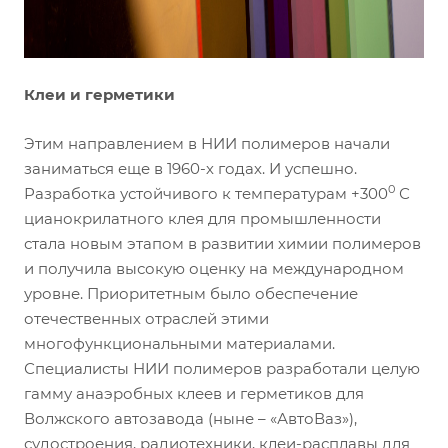
Клеи и герметики
Этим направлением в НИИ полимеров начали
заниматься еще в 1960-х годах. И успешно.
0
Разработка устойчивого к температурам +300
С
цианокрилатного клея для промышленности
стала новым этапом в развитии химии полимеров
и получила высокую оценку на международном
уровне. Приоритетным было обеспечение
отечественных отраслей этими
многофункциональными материалами.
Специалисты НИИ полимеров разработали целую
гамму анаэробных клеев и герметиков для
Волжского автозавода (ныне – «АвтоВаз»),
судостроения, радиотехники, клеи-расплавы для