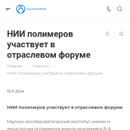
НИИ полимеров
участвует в
отраслевом форуме
—
—
Главная
Новости
НИИ полимеров участвует в отраслевом форуме
15.11.2024
НИИ полимеров участвует в отраслевом форуме
Научно-исследовательский институт химии и
технологии полимеров имени академика В.А.