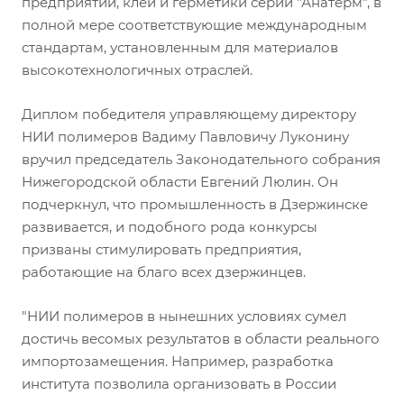
предприятий, клеи и герметики серии "Анатерм", в
полной мере соответствующие международным
стандартам, установленным для материалов
высокотехнологичных отраслей.
Диплом победителя управляющему директору
НИИ полимеров Вадиму Павловичу Луконину
вручил председатель Законодательного собрания
Нижегородской области Евгений Люлин. Он
подчеркнул, что промышленность в Дзержинске
развивается, и подобного рода конкурсы
призваны стимулировать предприятия,
работающие на благо всех дзержинцев.
"НИИ полимеров в нынешних условиях сумел
достичь весомых результатов в области реального
импортозамещения. Например, разработка
института позволила организовать в России