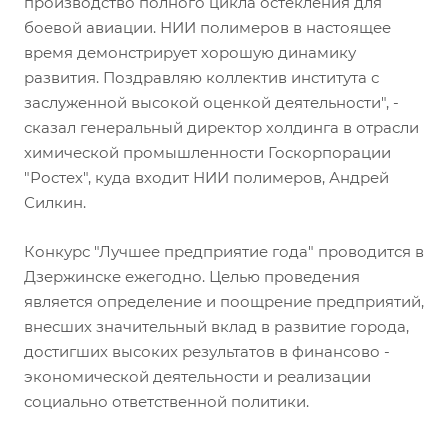
производство полного цикла остекления для
боевой авиации. НИИ полимеров в настоящее
время демонстрирует хорошую динамику
развития. Поздравляю коллектив института с
заслуженной высокой оценкой деятельности", -
сказал генеральный директор холдинга в отрасли
химической промышленности Госкорпорации
"Ростех", куда входит НИИ полимеров, Андрей
Силкин.
Конкурс "Лучшее предприятие года" проводится в
Дзержинске ежегодно. Целью проведения
является определение и поощрение предприятий,
внесших значительный вклад в развитие города,
достигших высоких результатов в финансово -
экономической деятельности и реализации
социально ответственной политики.