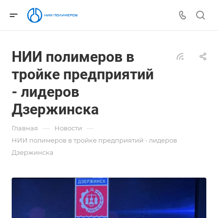
НИИ полимеров в
тройке предприятий
- лидеров
Дзержинска
—
—
Главная
Новости
НИИ полимеров в тройке предприятий - лидеров
Дзержинска