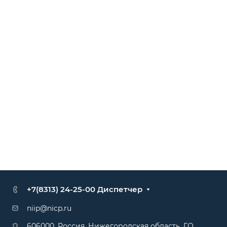
+7(8313) 24-25-00 Диспетчер
niip@nicp.ru
606000, Россия, Нижегородская область, Г.О.