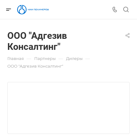
ООО "Адгезив
Консалтинг"
—
—
—
Главная
Партнеры
Дилеры
ООО "Адгезив Консалтинг"