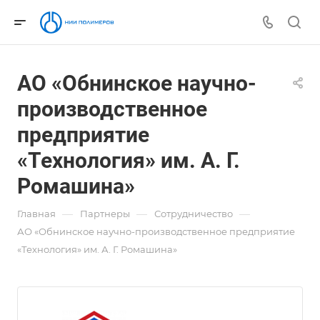
АО «Обнинское научно-
производственное
предприятие
«Технология» им. А. Г.
Ромашина»
—
—
—
Главная
Партнеры
Сотрудничество
АО «Обнинское научно-производственное предприятие
«Технология» им. А. Г. Ромашина»