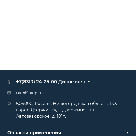
+7(8313) 24-25-00 Диспетчер
niip@nicp.ru
606000, Россия, Нижегородская область, Г.О.
город Дзержинск, г. Дзержинск, ш.
Автозаводское, д. 101А
Области применения