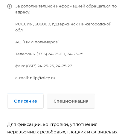
За дополнительной информацией обращаться по
адресу:
РОССИЯ, 606000, г.Дзержинск Нижегородской
обл.
АО “НИИ полимеров”
Телефоны (8313) 24-25-00, 24-25-25
факс (8313) 24-25-26, 24-25-27
е-mail:
niip@nicp.ru
Описание
Спецификация
Для фиксации, контровки, уплотнения
неразъемных резьбовых, гладких и фланцевых